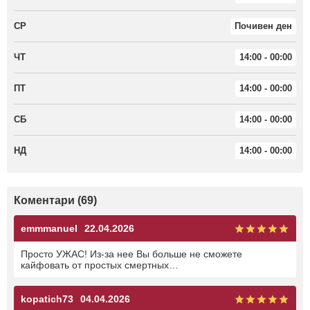
СР
Почивен ден
ЧТ
14:00 - 00:00
ПТ
14:00 - 00:00
СБ
14:00 - 00:00
НД
14:00 - 00:00
Коментари (69)
emmmanuel
22.04.2026
Просто УЖАС! Из-за нее Вы больше не сможете
кайфовать от простых смертных…
kopatich73
04.04.2026