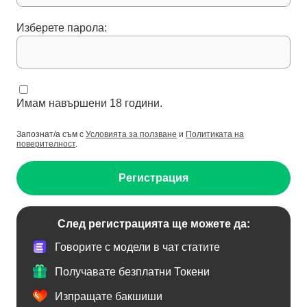
Изберете парола:
Имам навършени 18 години.
Запознат/а съм с
Условията за ползване
и
Политиката на
поверителност
.
Регистрация
След регистрацията ще можете да:
Говорите с модели в чат статите
Получавате безплатни Токени
Изпращате бакшиши