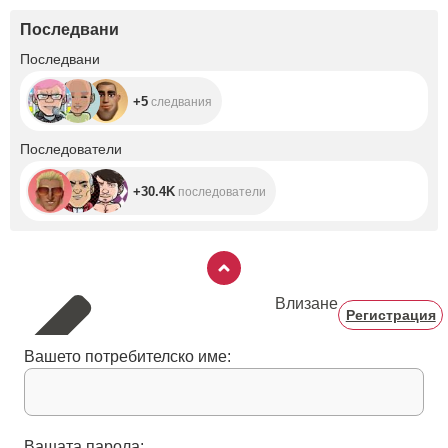
Последвани
+5
Последвани
+5
следвания
+30.4K
Последователи
+30.4K
последователи
Влизане
Регистрация
Вашето потребителско име:
Вашата парола: