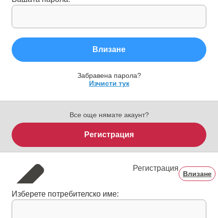
Влизане
Забравена парола?
Изчисти тук
Все още нямате акаунт?
Регистрация
Регистрация
Влизане
Изберете потребителско име: