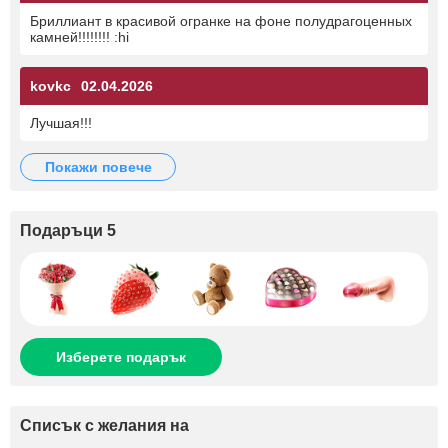
Бриллиант в красивой огранке на фоне полудрагоценных
камней!!!!!!!! :hi
kovkc
02.04.2026
Лучшая!!!
покажи повече
Подаръци 5
Изберете подарък
Списък с желания на