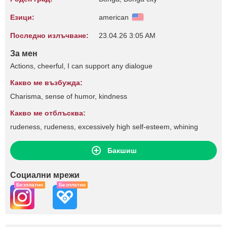
Езици:
american
Последно излъчване:
23.04.26 3:05 AM
За мен
Actions, cheerful, I can support any dialogue
Какво ме възбужда:
Charisma, sense of humor, kindness
Какво ме отблъсква:
rudeness, rudeness, excessively high self-esteem, whining
Бакшиш
Социални мрежи
Безплатно
Безплатно